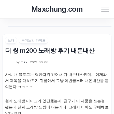
Skip
Maxchung.com
to
content
노래
독거노인 라이프
더 씽 m200 노래방 후기 내돈내산
by
max
2021-06-06
사실 내 블로그는 협찬따위 없어서 다 내돈내산인데… 이제와
서 제목을 다 바꾸기 귀찮아서 그냥 이번글부터 내돈내산을 붙
여본다 ㅋㅋㅋㅋ
원래 노래방 마이크가 있긴했는데, 친구가 이 제품을 쓰는걸
봤는데 진짜 노래방 느낌이 나는거다. 그래서 비싸도 구매해보
았다 ㅋㅋ