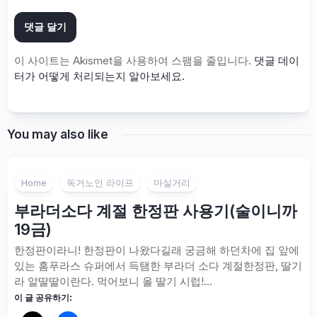
이 사이트는 Akismet을 사용하여 스팸을 줄입니다.
댓글 데이
터가 어떻게 처리되는지 알아보세요.
You may also like
Home
독거노인 라이프
마실거리
부라더소다 계절 한정판 사용기(술이니까
19금)
한정판이라니! 한정판이 나왔다길래 궁금해 하던차에 집 앞에
있는 홈푸라스 슈퍼에서 득탬한 부라더 소다 계절한정판, 딸기
라 알딸딸이란다. 먹어보니 올 딸기 시럽!...
이 글 공유하기: