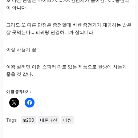
또 다른 단점은 마이크가….. AA 건전지가 들어간다…. 충전식
이 아니다…..
그리도 또 다른 단점은 충전할때 비싼 충전기가 제공하는 밥은
잘 못먹는다… 피씨랑 연결하니까 잘되더라
이상 사용기 끝!
이왕 살꺼면 이런 스피커 따로 있는 제품으로 한방에 사는게
좋을 것 같다.
이 글 공유하기:
Tags:
m200
내돈내산
더씽