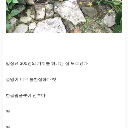
입장료 300엔의 가치를 하냐는 잘 모르겠다
설명이 너무 불친절하다 쳇
한글팜플렛이 전부다
￼
￼