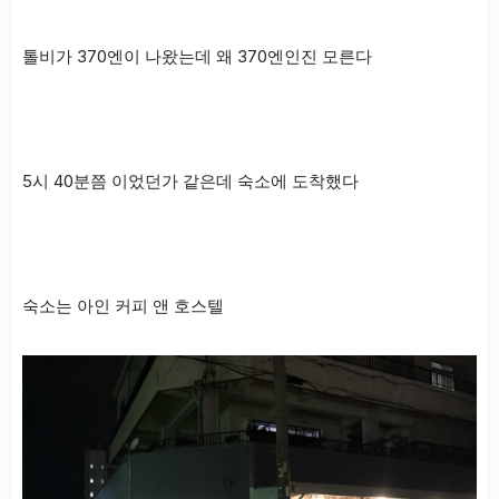
톨비가 370엔이 나왔는데 왜 370엔인진 모른다
5시 40분쯤 이었던가 같은데 숙소에 도착했다
숙소는 아인 커피 앤 호스텔