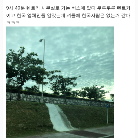
9시 40분 렌트카 사무실로 가는 버스에 탔다 쿠루쿠루 렌트카
이고 한국 업체인줄 알았는데 셔틀에 한국사람은 없는거 같다
ㅋㅋㅋ