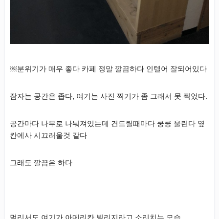
￼분위기가 매우 좋다 카페 정말 깔끔하다 인텔어 잘되어있다
잠자는 공간은 좁다, 여기는 사진 찍기가 좀 그래서 못 찍었다.
공간마다 나무로 나눠져있는데 건드릴때마다 쿵쿵 울린다 옆
칸에사 시끄러울것 같다
그래도 깔끔은 하다
멀리서도 여기가 아메리칸 빌리지라고 소리치는 모습