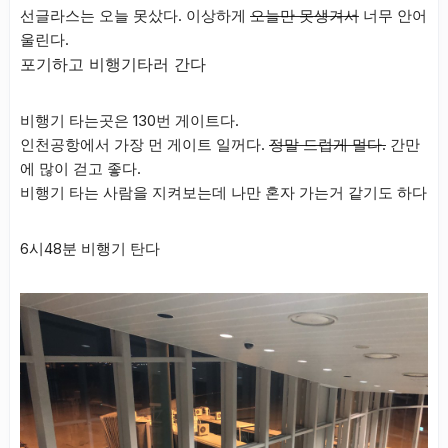
선글라스는 오늘 못샀다. 이상하게
오늘만 못생겨서
너무 안어
울린다.
포기하고 비행기타러 간다
비행기 타는곳은 130번 게이트다.
인천공항에서 가장 먼 게이트 일꺼다.
정말 드럽게 멀다.
간만
에 많이 걷고 좋다.
비행기 타는 사람을 지켜보는데 나만 혼자 가는거 같기도 하다
6시48분 비행기 탄다