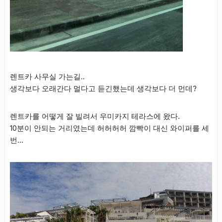
렌트카 사무실 가는길..
생각보다 오래간다 멀다고 듣긴했는데 생각보다 더 먼데?
렌트카를 어떻게 잘 빌려서 우미카지 테라스에 왔다.
10분이 안되는 거리였는데 허허허허 깜빡이 대신 와이퍼를 세
번…