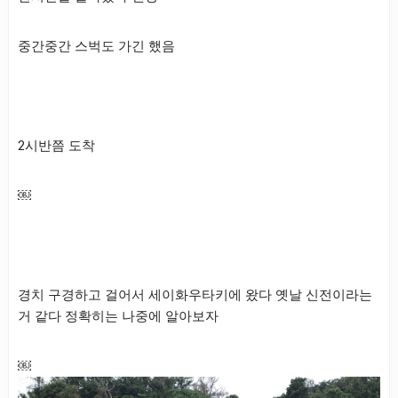
중간중간 스벅도 가긴 했음
2시반쯤 도착
￼
경치 구경하고 걸어서 세이화우타키에 왔다 옛날 신전이라는
거 같다 정확히는 나중에 알아보자
￼