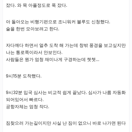
잤다. 와 목 아플정도로 푹 잤다.
아 돌아오는 비행기편으로 조니워커 블루도 신청했다.
술을 한번 모아보려고 한다.
자다깨다 하면서 얼추 도착 해 가는데 창밖 풍경을 보고싶지만
나는 통로쪽이라서 안보인다.
사람들은 뭔가 엄청 재미나게 구경하는데 쳇쳇…
9시15분 도착했다.
9시32분 입국 심사는 비교적 쉽게 끝났다. 심사가 나름 자동화
되어있어서 빠르다.
공항자체는 엄청 작다.
짐찾으러 가는길이지만 사실 난 짐이 없으니 바로 나가면 된다