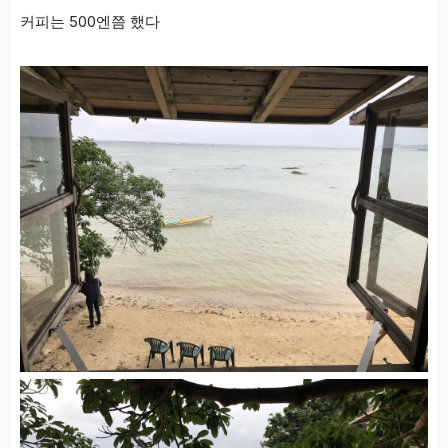
커피는 500엔쯤 했다