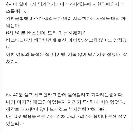
4시에 일어나서 밍기적거리다가 4시40분에 서현역에와서 버
스를 탔다.
인천공항행 버스가 생각보다 빨리 시작한다는 사실을 매일 까
먹는다.
6시 50분 버스인데 도착 가능하겠지?
버스타고나서 생각난건데 로션, 에어팟, 선크림 많이도 안챙겼
다
이번 여행의 목적은 책, 다이빙, 기록 많이 남기기로 정했다. 갑
자기..
5시40분 셀프 체크인하고 안에 들어갈라고 기다리는중이다.
내가 마지막 체크인이었는지 자리가 딱 하나 비어있었다.
생각보다 사람이 많다 노는것도 부지런해야하나봐.
6시10분 탑승동으로 가는 열차 타러내려가는중이다 로션 살수
있을려나