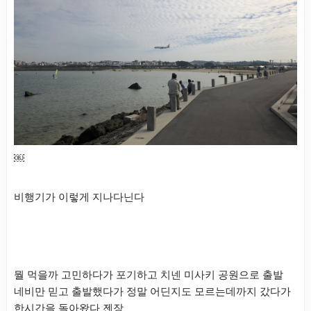
￼
비행기가 이렇게 지나다닌다
뭘 먹을까 고민하다가 포기하고 치넨 미사키 공원으로 출발
네비만 믿고 출발했다가 정말 어딘지도 모르는데까지 갔다가
한시간을 돌아왔다 젠장