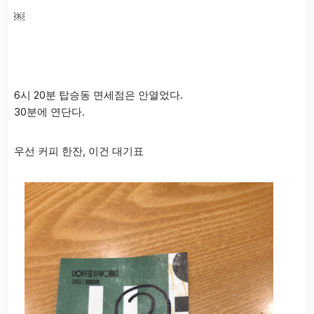
￼
6시 20분 탑승동 면세점은 안열었다.
30분에 연단다.
우선 커피 한잔, 이건 대기표