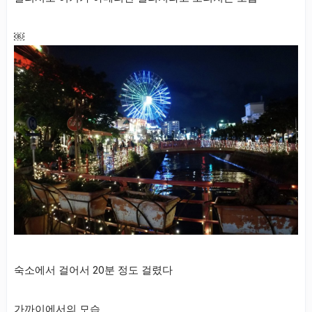
￼
숙소에서 걸어서 20분 정도 걸렸다
가까이에서의 모습