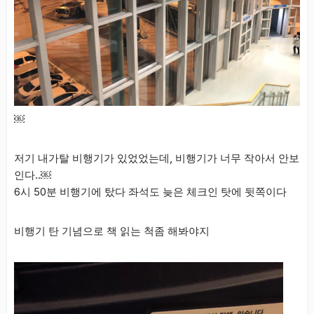
￼
저기 내가탈 비행기가 있었었는데, 비행기가 너무 작아서 안보
인다..￼
6시 50분 비행기에 탔다 좌석도 늦은 체크인 탓에 뒷쪽이다
비행기 탄 기념으로 책 읽는 척좀 해봐야지