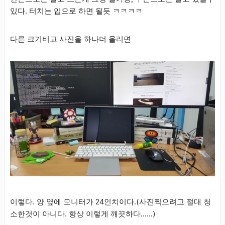
있다. 터치는 입으로 하면 될듯 ㅋㅋㅋㅋ
다른 크기비교 사진을 하나더 올리면
이렇다. 양 옆에 모니터가 24인치이다.(사진찍으려고 절대 청
소한것이 아니다. 항상 이렇게 깨끗하다……)