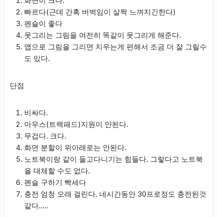
화면이 크다.
빠르다(근데 간혹 버벅임이 살짝 느껴지긴한다)
펜슬이 좋다
못그리는 그림을 여전히 똑같이 못그리게 해준다.
앱으로 그림을 그리면 지우는게 편해서 조금 더 잘 그릴수
도 있다.
단점
비싸다.
마우스(트랙패드)지원이 안된다.
무겁다. 크다.
화면 분할이 위아래로는 안된다.
노트북이랑 같이 들고다니기는 힘들다. 그렇다고 노트북
을 대체할 수도 없다.
펜슬 구하기 빡세다
충전 엄청 오래 걸린다. 네시간동안 30프로정도 충전된것
같다…..