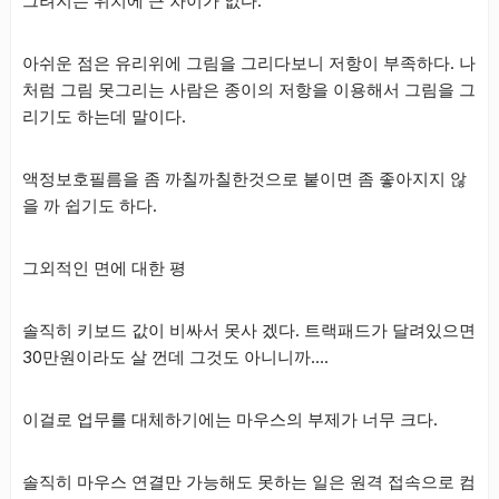
그려지는 위치에 큰 차이가 없다.
아쉬운 점은 유리위에 그림을 그리다보니 저항이 부족하다. 나
처럼 그림 못그리는 사람은 종이의 저항을 이용해서 그림을 그
리기도 하는데 말이다.
액정보호필름을 좀 까칠까칠한것으로 붙이면 좀 좋아지지 않
을 까 쉽기도 하다.
그외적인 면에 대한 평
솔직히 키보드 값이 비싸서 못사 겠다. 트랙패드가 달려있으면
30만원이라도 살 껀데 그것도 아니니까….
이걸로 업무를 대체하기에는 마우스의 부제가 너무 크다.
솔직히 마우스 연결만 가능해도 못하는 일은 원격 접속으로 컴