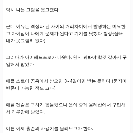
역시 나는 그림을 못그렸다…
근데 이유는 액정과 펜 사이의 거리차이에서 발생하는 미묘한
그 차이점이 나에게 문제가 된다고 기기를 탓했다 항상
(절대
내가 못그릴리 없다)
그러다가 아이패드프로가 나왔다. 왠지 써봐야 할것 같아서 구
입해서 받았다
애플 스토어 공홈에서 받으면 3~4일이면 받는 듯하다.(묻지마
반품이 가능한 점도 크다)
애플 펜슬은 구하기 힘들었으나 운이 좋게 올레샵에서 구입해
서 하루만에 받았다.
여튼 이제 흙손의 사용기를 올려보고자 한다.