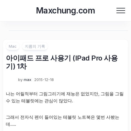
Skip
Maxchung.com
to
content
Mac
지름의 기록
아이패드 프로 사용기 (IPad Pro 사용
기) 1차
by
max
2015-12-18
나는 어릴적부터 그림그리기에 재능은 없었지만, 그림을 그릴
수 있는 테블릿에는 관심이 많았다.
그래서 전자식 펜이 들어있는 테블릿 노트북은 몇번 사봤는
데…..