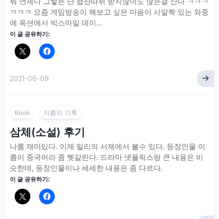
뭐 언제나 그렇든 난 협찬따위 받지않아도 많은걸 산다 ㅋㅋㅋ
ㅋㅋㅋ 요즘 게임방송이 해보고 싶은 마음이 사알짝 있는 와중
에 옥션에서 빅스마일 데이...
이 글 공유하기:
2021-06-09
Book
지름의 기록
삼체(소설) 후기
나름 재미있다. 이제 밀리의 서제에서 볼수 있다. 등장인물 이
름이 중국어라 좀 헷갈린다. 드라마 넷플릭스랑 큰 내용은 비
슷한데, 등장인물이나 세세한 내용은 좀 다르다.
이 글 공유하기: