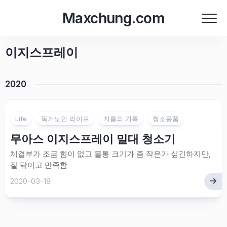
Skip
Maxchung.com
to
content
이지스프레이
2020
Life
독거노인 라이프
지름의 기록
청소용품
무아스 이지스프레이 밀대 청소기
체결부가 조금 힘이 없고 물통 크기가 좀 작은가 싶긴하지만,
잘 닦이고 만족함
2020-03-18