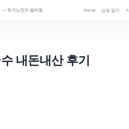
고 — 독거노인의 발버둥
Home
삽질 일지
국수 내돈내산 후기