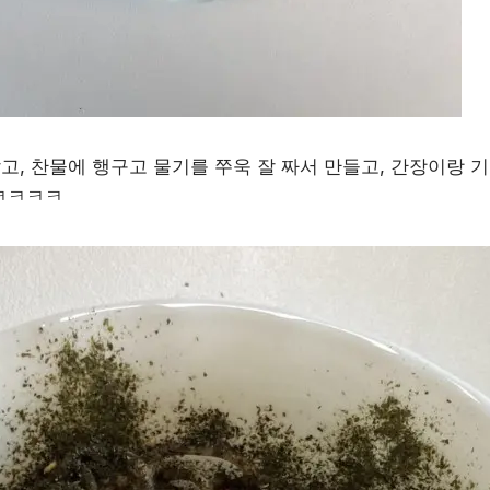
고, 찬물에 행구고 물기를 쭈욱 잘 짜서 만들고, 간장이랑 기
 ㅋㅋㅋㅋ