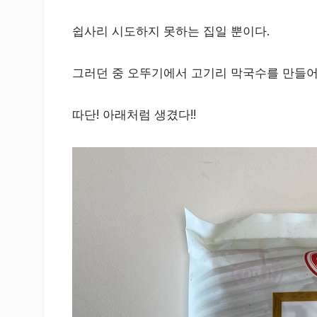
쉽사리 시도하지 못하는 집일 뿐이다.
그러던 중 오뚜기에서 고기리 막국수를 만들어
따단! 아래처럼 생겼다!!