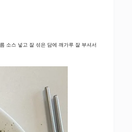
름 소스 넣고 잘 섞은 담에 깨가루 잘 부셔서