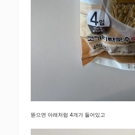
뜯으면 아래처럼 4개가 들어있고