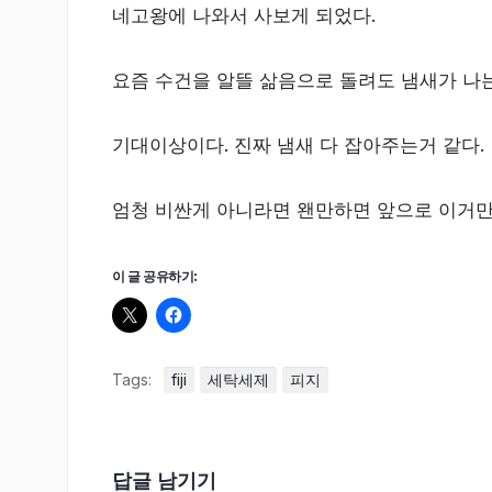
네고왕에 나와서 사보게 되었다.
요즘 수건을 알뜰 삶음으로 돌려도 냄새가 나는
기대이상이다. 진짜 냄새 다 잡아주는거 같다.
엄청 비싼게 아니라면 왠만하면 앞으로 이거만
이 글 공유하기:
Tags:
fiji
세탁세제
피지
답글 남기기