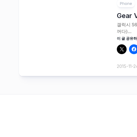
Phone
Gear
갤럭시 S
꺼다)...
이 글 공유하
2015-11-2