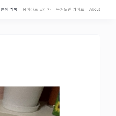
지름의 기록
몸이라도 굴리자
독거노인 라이프
About