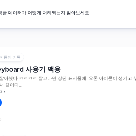
댓글 데이터가 어떻게 처리되는지 알아보세요.
지름의 기록
Keyboard 사용기 맥용
깔아봤다 ㅋㅋㅋㅋ 깔고나면 상단 표시줄에 요론 아이콘이 생기고 누
 끌어다...
기:
0