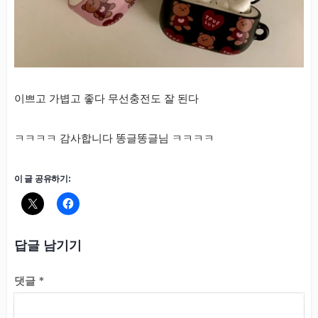
이쁘고 가볍고 좋다 무선충전도 잘 된다
ㅋㅋㅋㅋ 감사합니다 똥글똥글님 ㅋㅋㅋㅋ
이 글 공유하기:
답글 남기기
댓글
*