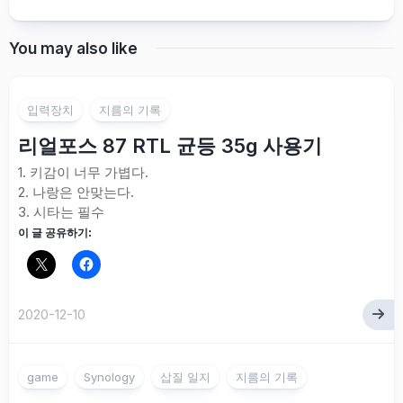
You may also like
입력장치
지름의 기록
리얼포스 87 RTL 균등 35g 사용기
1. 키감이 너무 가볍다.
2. 나랑은 안맞는다.
3. 시타는 필수
이 글 공유하기:
2020-12-10
game
Synology
삽질 일지
지름의 기록