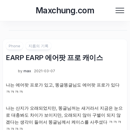
Skip
Maxchung.com
to
content
Phone
지름의 기록
EARP EARP 에어팟 프로 캐이스
by
max
2021-03-07
나는 에어팟 프로가 있고, 똥글똥글님도 에어팟 프로가 있다
ㅋㅋㅋㅋ
나는 산지가 오래되었지만, 똥글님꺼는 새거라서 지금은 눈으
로 대충봐도 차이가 보이지만, 오래되지 않아 구별이 되지 않
겠다는 생각이 들어서 똥글님께서 케이스를 사주셨다 ㅋㅋㅋ
ㅋㅋㅋㅋ