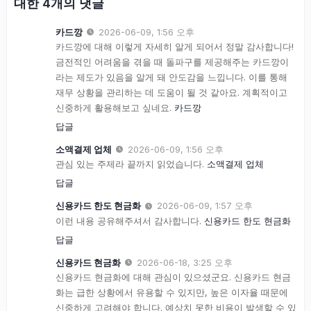
대한 4개의 댓글
카드깡
2026-06-09, 1:56 오후
카드깡에 대해 이렇게 자세히 알게 되어서 정말 감사합니다!
금전적인 어려움을 겪을 때 돌파구를 제공해주는 카드깡이
라는 제도가 있음을 알게 돼 안도감을 느낍니다. 이를 통해
재무 상황을 관리하는 데 도움이 될 것 같아요. 계획적이고
신중하게 활용해보고 싶네요.
카드깡
답글
소액결제 업체
2026-06-09, 1:56 오후
관심 있는 주제라 끝까지 읽었습니다.
소액결제 업체
답글
신용카드 한도 현금화
2026-06-09, 1:57 오후
이런 내용 공유해주셔서 감사합니다.
신용카드 한도 현금화
답글
신용카드 현금화
2026-06-18, 3:25 오후
신용카드 현금화에 대해 관심이 있으셨군요. 신용카드 현금
화는 급한 상황에서 유용할 수 있지만, 높은 이자율 때문에
신중하게 고려해야 합니다. 예상치 못한 비용이 발생할 수 있