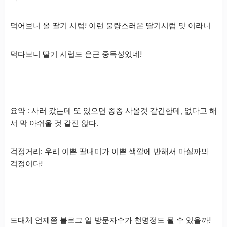
먹어보니 올 딸기 시럽! 이런 불량스러운 딸기시럽 맛 이라니
먹다보니 딸기 시럽도 은근 중독성있네!
요약 : 사러 갔는데 또 있으면 종종 사올것 같긴한데, 없다고 해
서 막 아쉬울 것 같진 않다.
걱정거리: 우리 이쁜 딸내미가 이쁜 색깔에 반해서 마실까봐
걱정이다!
도대체 언제쯤 블로그 일 방문자수가 천명정도 될 수 있을까!