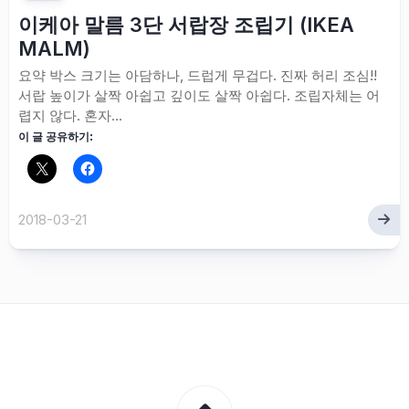
이케아 말름 3단 서랍장 조립기 (IKEA
MALM)
요약 박스 크기는 아담하나, 드럽게 무겁다. 진짜 허리 조심!!
서랍 높이가 살짝 아쉽고 깊이도 살짝 아쉽다. 조립자체는 어
렵지 않다. 혼자...
이 글 공유하기:
2018-03-21