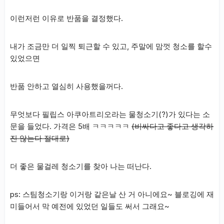
이런저런 이유로 반품을 결정했다.
내가 조금만 더 일찍 퇴근할 수 있고, 주말에 맘껏 청소를 할수
있었으면
반품 안하고 열심히 사용했을꺼다.
무엇보다 필립스 아쿠아트리오라는 물청소기(?)가 있다는 소
문을 들었다. 가격은 5배 ㅋㅋㅋㅋㅋ
(비싸다고 좋다고 생각하
진 않는다 절대로)
더 좋은 물걸레 청소기를 찾아 나는 떠난다.
ps: 스팀청소기랑 이거랑 같은날 산 거 아니에요~ 블로깅에 재
미들어서 막 예전에 있었던 일들도 써서 그래요~