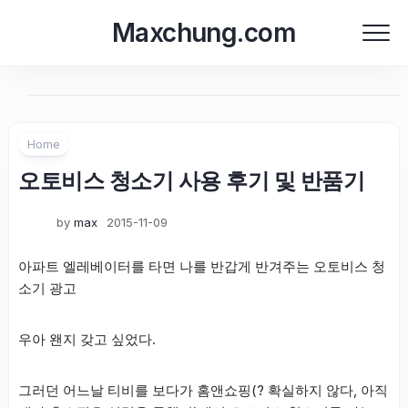
Skip
Maxchung.com
to
content
Home
오토비스 청소기 사용 후기 및 반품기
by
max
2015-11-09
아파트 엘레베이터를 타면 나를 반갑게 반겨주는 오토비스 청
소기 광고
우아 왠지 갖고 싶었다.
그러던 어느날 티비를 보다가 홈앤쇼핑(? 확실하지 않다, 아직