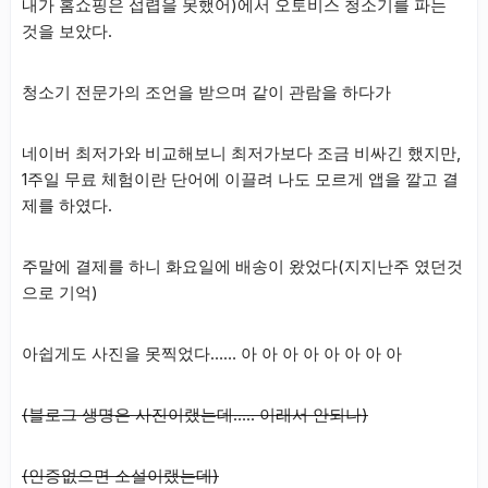
내가 홈쇼핑은 섭렵을 못했어)에서 오토비스 청소기를 파는
것을 보았다.
청소기 전문가의 조언을 받으며 같이 관람을 하다가
네이버 최저가와 비교해보니 최저가보다 조금 비싸긴 했지만,
1주일 무료 체험이란 단어에 이끌려 나도 모르게 앱을 깔고 결
제를 하였다.
주말에 결제를 하니 화요일에 배송이 왔었다(지지난주 였던것
으로 기억)
아쉽게도 사진을 못찍었다…… 아 아 아 아 아 아 아 아
(블로그 생명은 사진이랬는데….. 이래서 안되나)
(인증없으면 소설이랬는데)