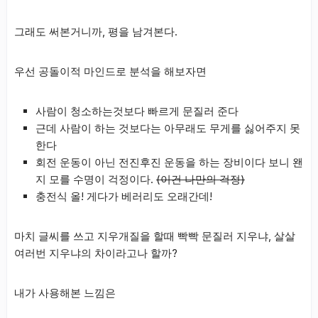
그래도 써본거니까, 평을 남겨본다.
우선 공돌이적 마인드로 분석을 해보자면
사람이 청소하는것보다 빠르게 문질러 준다
근데 사람이 하는 것보다는 아무래도 무게를 싫어주지 못
한다
회전 운동이 아닌 전진후진 운동을 하는 장비이다 보니 왠
지 모를 수명이 걱정이다.
(이건 나만의 걱정)
충전식 올! 게다가 베러리도 오래간데!
마치 글씨를 쓰고 지우개질을 할때 빡빡 문질러 지우냐, 살살
여러번 지우냐의 차이라고나 할까?
내가 사용해본 느낌은