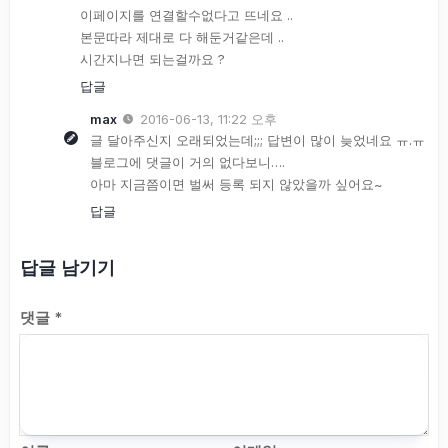
이페이지를 연결할수없다고 뜨네요 ..
본문따라 제대로 다 해둔거같은데 ..
시간지나면 되는걸까요 ?
답글
max
2016-06-13, 11:22 오후
글 달아주신지 오래되었는데;;; 답변이 많이 늦었네요 ㅠ.ㅠ
블로그에 댓글이 거의 없다보니….
아마 지금쯤이면 벌써 등록 되지 않았을까 싶어요~
답글
답글 남기기
댓글
*