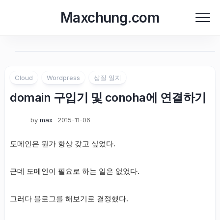
Skip
Maxchung.com
to
content
Cloud
Wordpress
삽질 일지
domain 구입기 및 conoha에 연결하기
by
max
2015-11-06
도메인은 뭔가 항상 갖고 싶었다.
근데 도메인이 필요로 하는 일은 없었다.
그러다 블로그를 해보기로 결정했다.