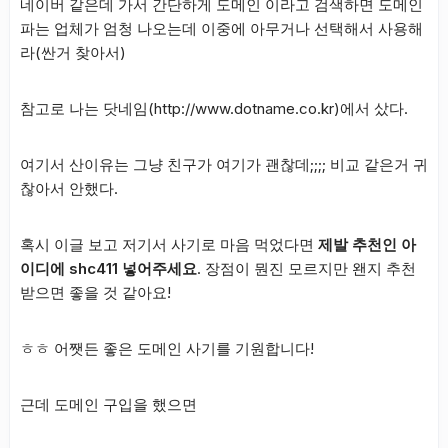
네이버 같은데 가서 간단하게 도메인 이라고 검색하면 도메인
파는 업체가 엄청 나오는데 이중에 아무거나 선택해서 사용해
라(싼거 찾아서)
참고로 나는 닷네임(http://www.dotname.co.kr)에서 샀다.
여기서 산이유는 그냥 친구가 여기가 괜찮데;;;; 비교 같은거 귀
찮아서 안했다.
혹시 이글 보고 저기서 사기로 마음 먹었다면
제발 추천인 아
이디에 shc411 넣어주세요
. 장점이 뭔진 모르지만 왠지 추천
받으면 좋을 것 같아요!
ㅎㅎ 어쨋든 좋은 도메인 사기를 기원합니다!
근데 도메인 구입을 했으면