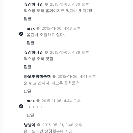
☆김하나☆
2015-11-06, 4:36 오후
맥스청 오빠 홈페이지도 있다니 멋지다!!
답글
max
2015-11-06, 4:43 오후
옴간녀 호출하고 싶다.
답글
☆김하나☆
2015-11-06, 4:39 오후
맥스청 오빠 멋짐
답글
파오후쿰쳑쿰쳑
2015-11-06, 4:41 오후
숨 쉬고 갑니다. 파오후 쿰척쿰척
답글
max
2015-11-06, 4:44 오후
ㅋㅋㅋㅋㅋ
답글
냥냥이
2016-05-21, 3:48 오후
음 .. 도메인 신청했는데 지금