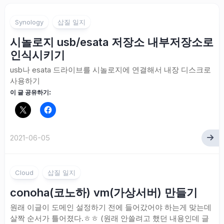
Synology
삽질 일지
시놀로지 usb/esata 저장소 내부저장소로
인식시키기
usb나 esata 드라이브를 시놀로지에 연결해서 내장 디스크로
사용하기
이 글 공유하기:
2021-06-05
Cloud
삽질 일지
conoha(코노하) vm(가상서버) 만들기
원래 이글이 도메인 설정하기 전에 들어갔어야 하는게 맞는데
살짝 순서가 틀어졌다.ㅎㅎ (원래 안쓸려고 했던 내용인데 글