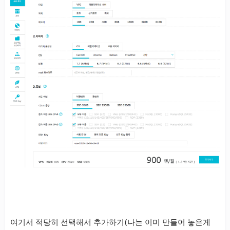
여기서 적당히 선택해서 추가하기(나는 이미 만들어 놓은게