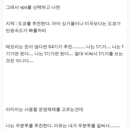
그래서 vps를 선택하고 나면
지역 : 도쿄를 추천한다. 아마 싱가폴이나 미국보다는 도쿄가
반응속도가 빠를꺼라
메모리는 돈이 많다면 64기가 추천……….. 나는 1기가…. 나는 1
기가면 된다…. 나는 1기가면 된다…. 절대 비싸서 1기가를 쓰는
것은 아니다….
이미지는 사용할 운영체제를 고르는건데
나는 우분투를 추천한다. 이유는 내가 우분투를 잘써서………