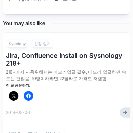
You may also like
Synology
삽질 일지
Jira, Confluence Install on Sysnology
218+
218+에서 사용위해서는 메모리업글 필수, 메모리 업글하면 속
도는 괜찮음, 10명이하라면 22달라로 가격도 저렴함.
이 글 공유하기:
2019-05-06
Cloud
linux
삽질 일지